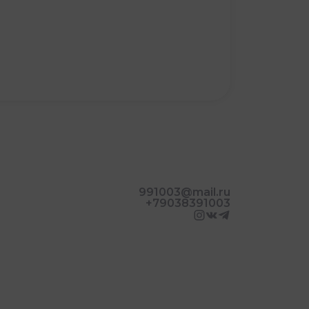
991003@mail.ru
+79038391003