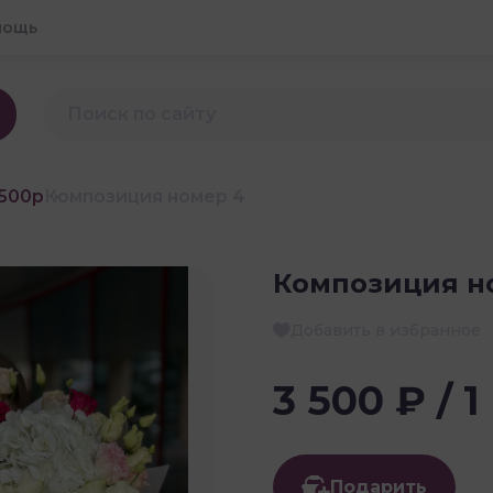
мощь
500р
Композиция номер 4
Композиция н
Добавить в избранное
3 500 ₽ / 1
Подарить