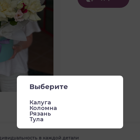
Выберите
Калуга
Коломна
Рязань
Тула
дивидуальность в каждой детали