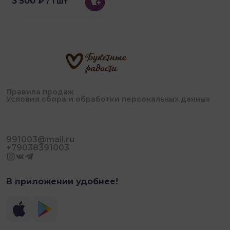
3 500 ₽
/ 1 шт
Правила продаж
Условия сбора и обработки персональных данных
991003@mail.ru
+79038391003
В приложении удобнее!