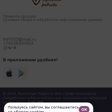
Правила продаж
Условия сбора и обработки персональных данных
991003@mail.ru
+79038391003
Пользуясь сайтом, вы соглашаетесь
OK
В приложении удобнее!
со сбором cookies
© 2026, Букетные Радости. Все права защищены
Разработка сайта и мобильных приложений облачный
SAAS сервис
SalesKit