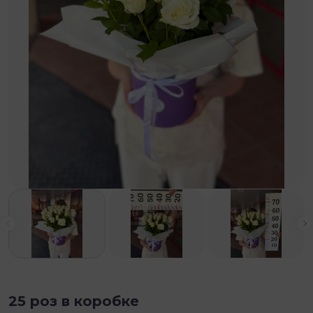
Выберите
Калуга
Коломна
Рязань
Тула
25 роз в коробке