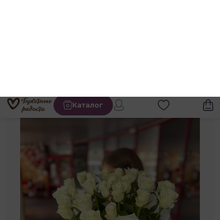
Каталог
Каталог
Роза Кения 40 см
Роза 40 см в коробке
25 роз в коробке