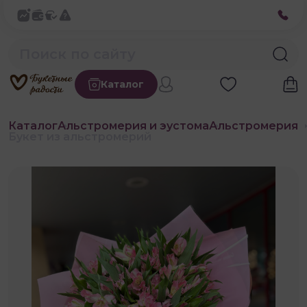
Каталог
Каталог
Альстромерия и эустома
Альстромерия
Букет из альстромерий