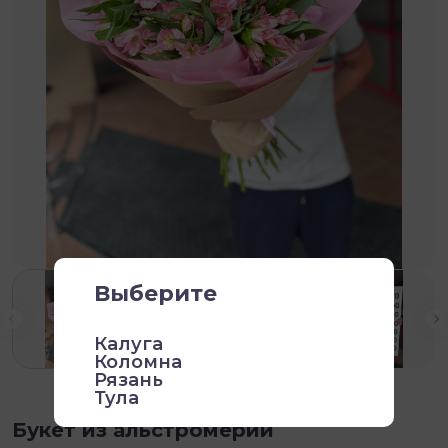
Выберите
Калуга
Коломна
Рязань
Тула
Букет из альстромерий