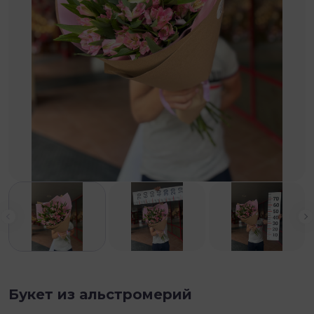
Выберите
Калуга
Коломна
Рязань
Тула
Букет из альстромерий