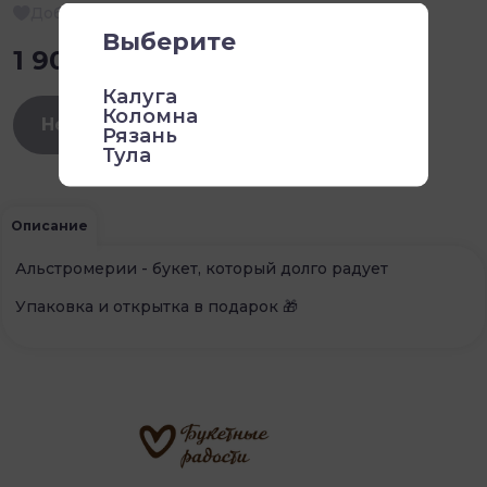
Добавить в избранное
1 900 ₽
Нет в наличии
Описание
Альстромерии - букет, который долго радует
Упаковка и открытка в подарок 🎁