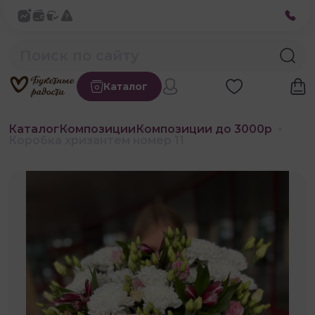
Каталог
Каталог
Композиции
Композиции до 3000р
Коробка хризантем номер 11