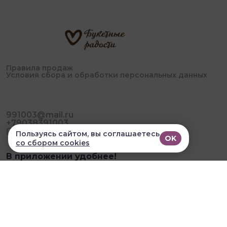
Правила продаж
Условия сбора и обработки персональных данных
991003@mail.ru
+79038391003
Пользуясь сайтом, вы соглашаетесь
OK
со сбором cookies
В приложении удобнее!
© 2026, Букетные Радости. Все права защищены