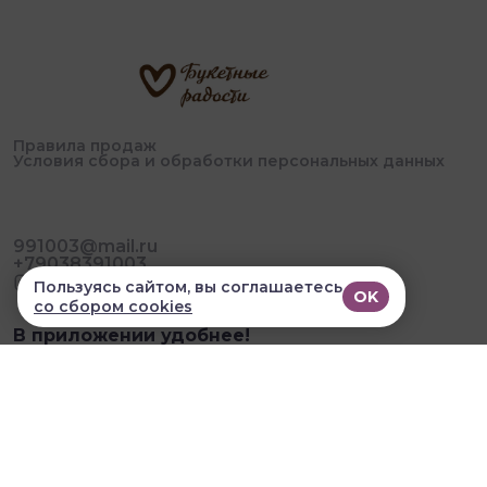
Правила продаж
Условия сбора и обработки персональных данных
991003@mail.ru
+79038391003
Пользуясь сайтом, вы соглашаетесь
OK
со сбором cookies
В приложении удобнее!
© 2026, Букетные Радости. Все права защищены