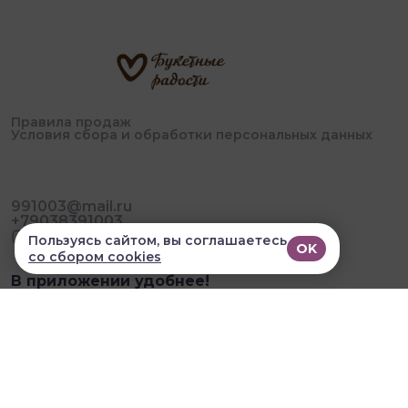
Правила продаж
Условия сбора и обработки персональных данных
991003@mail.ru
+79038391003
Пользуясь сайтом, вы соглашаетесь
OK
со сбором cookies
В приложении удобнее!
© 2026, Букетные Радости. Все права защищены