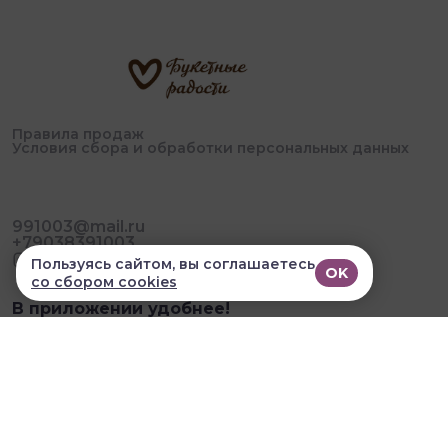
Правила продаж
Условия сбора и обработки персональных данных
991003@mail.ru
+79038391003
Пользуясь сайтом, вы соглашаетесь
OK
со сбором cookies
В приложении удобнее!
© 2026, Букетные Радости. Все права защищены