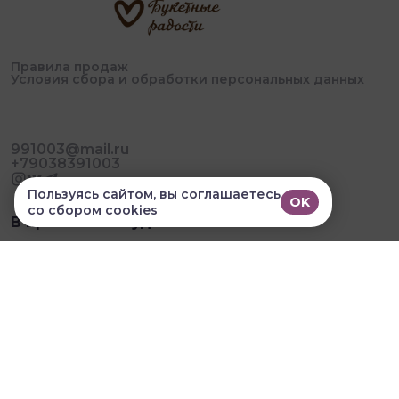
Правила продаж
Условия сбора и обработки персональных данных
991003@mail.ru
+79038391003
Пользуясь сайтом, вы соглашаетесь
OK
со сбором cookies
В приложении удобнее!
© 2026, Букетные Радости. Все права защищены
Разработка сайта и мобильных приложений облачный
SAAS сервис
SalesKit