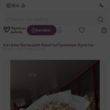
Каталог
Каталог
Большие букеты
Премиум букеты
Букет кустовых роз