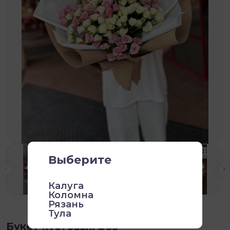
Выберите
Калуга
Коломна
Рязань
Тула
Букет кустовых роз