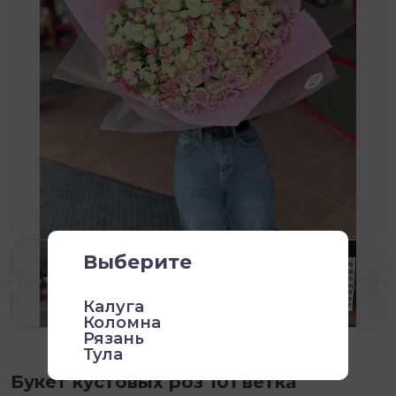
Выберите
Калуга
Коломна
Рязань
Тула
Букет кустовых роз 101 ветка