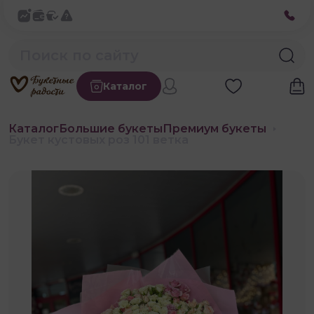
Каталог
Каталог
Большие букеты
Премиум букеты
Букет кустовых роз 101 ветка