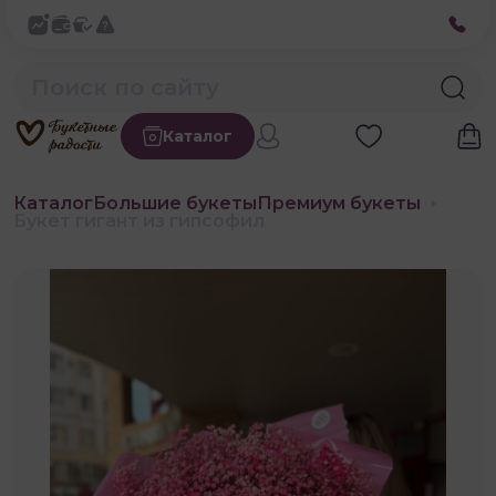
Каталог
Каталог
Большие букеты
Премиум букеты
Букет гигант из гипсофил