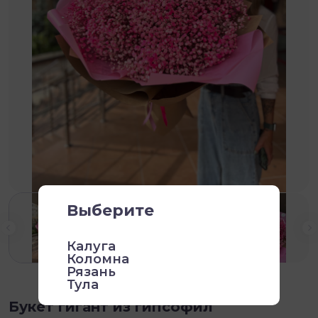
Выберите
Калуга
Коломна
Рязань
Тула
Букет гигант из гипсофил