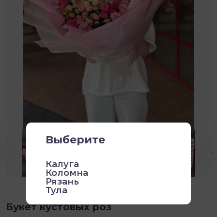
Выберите
Калуга
Коломна
Рязань
Тула
Букет кустовых роз