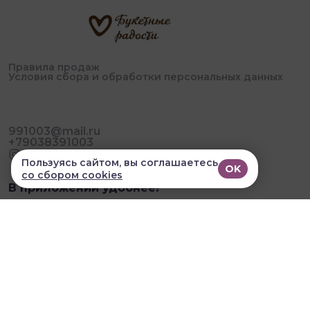
Правила продаж
Условия сбора и обработки персональных данных
991003@mail.ru
+79038391003
Пользуясь сайтом, вы соглашаетесь
OK
со сбором cookies
В приложении удобнее!
© 2026, Букетные Радости. Все права защищены
Разработка сайта и мобильных приложений облачный
SAAS сервис
SalesKit