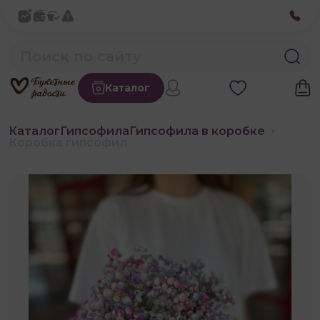
Каталог
Каталог
Гипсофила
Гипсофила в коробке
Коробка гипсофил