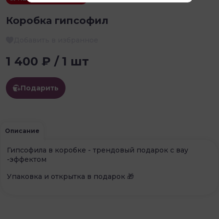
Коробка гипсофил
Добавить в избранное
1 400 ₽ / 1 шт
Подарить
Описание
Гипсофила в коробке - трендовый подарок с вау
-эффектом
Упаковка и открытка в подарок 🎁