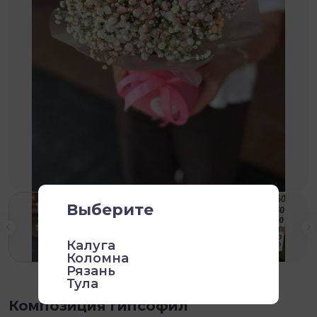
Выберите
Калуга
Коломна
Рязань
Тула
Композиция гипсофил