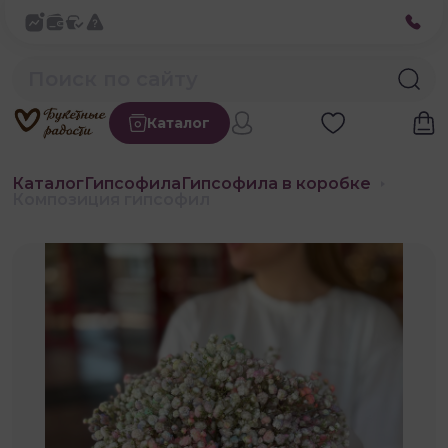
Каталог
Каталог
Гипсофила
Гипсофила в коробке
Композиция гипсофил