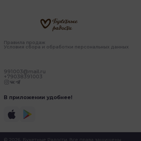
Правила продаж
Условия сбора и обработки персональных данных
991003@mail.ru
+79038391003
Пользуясь сайтом, вы соглашаетесь
OK
со сбором cookies
В приложении удобнее!