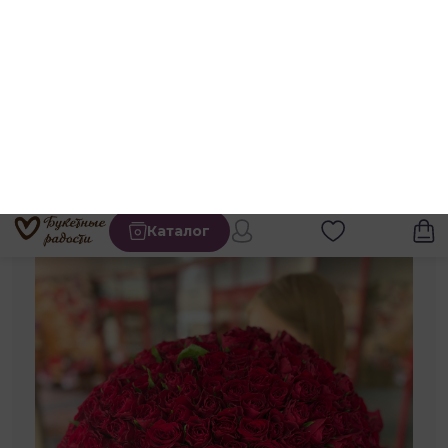
Каталог
Каталог
Роза Кения 40 см
Роза 40 см в букете
Букет 201 роза