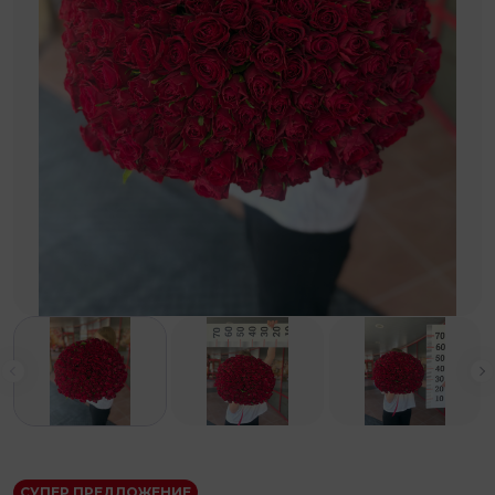
Выберите
Калуга
Коломна
Рязань